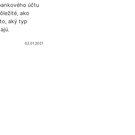
 bankového účtu
ôležité, ako
to, aký typ
ajú.
02.01.2021